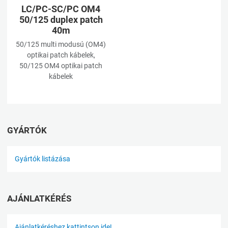
LC/PC-SC/PC OM4
50/125 duplex patch
40m
50/125 multi modusú (OM4)
optikai patch kábelek,
50/125 OM4 optikai patch
kábelek
GYÁRTÓK
Gyártók listázása
AJÁNLATKÉRÉS
Ajánlatkéréshez kattintson ide!