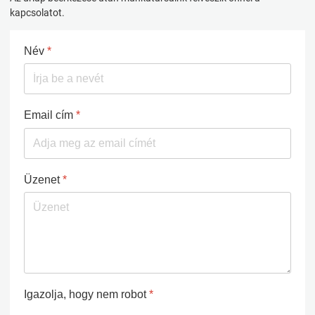
kapcsolatot.
Név
*
Email cím
*
Üzenet
*
Igazolja, hogy nem robot
*