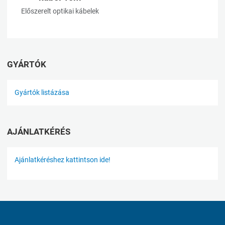
Előszerelt optikai kábelek
GYÁRTÓK
Gyártók listázása
AJÁNLATKÉRÉS
Ajánlatkéréshez kattintson ide!