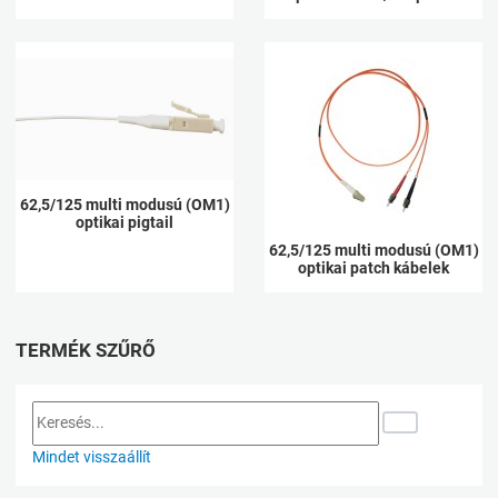
62,5/125 multi modusú (OM1)
optikai pigtail
62,5/125 multi modusú (OM1)
optikai patch kábelek
TERMÉK SZŰRŐ
Mindet visszaállít