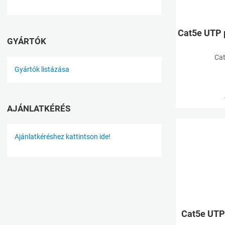
Cat5e UTP 
GYÁRTÓK
Cat
Gyártók listázása
AJÁNLATKÉRÉS
Ajánlatkéréshez kattintson ide!
Cat5e UTP 