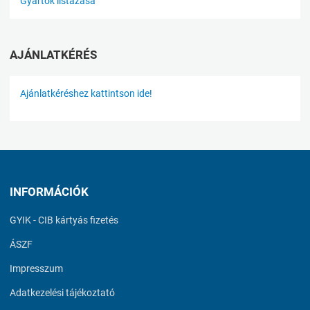
Gyártók listázása
AJÁNLATKÉRÉS
Ajánlatkéréshez kattintson ide!
INFORMÁCIÓK
GYIK - CIB kártyás fizetés
ÁSZF
Impresszum
Adatkezelési tájékoztató