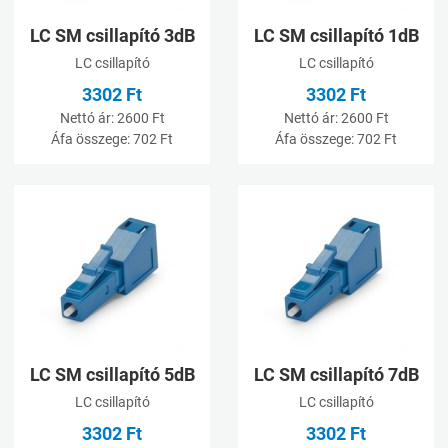
LC SM csillapító 3dB
LC SM csillapító 1dB
LC csillapító
LC csillapító
3302 Ft
3302 Ft
Nettó ár:
2600 Ft
Nettó ár:
2600 Ft
Áfa összege:
702 Ft
Áfa összege:
702 Ft
Kívánságlistához adom
K
Összehasonlításhoz adom
Ö
Gyorsnézet
G
LC SM csillapító 5dB
LC SM csillapító 7dB
LC csillapító
LC csillapító
3302 Ft
3302 Ft