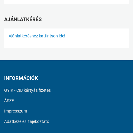
AJÁNLATKÉRÉS
Ajánlatkéréshez kattintson ide!
INFORMÁCIÓK
GYIK - CIB kártyás fizetés
ÁSZF
Impresszum
Adatkezelési tájékoztató