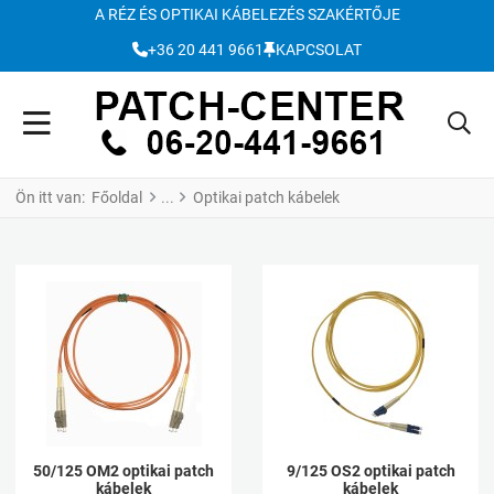
A RÉZ ÉS OPTIKAI KÁBELEZÉS SZAKÉRTŐJE
+36 20 441 9661
KAPCSOLAT
Ön itt van:
Főoldal
Optikai patch kábelek
50/125 OM2 optikai patch
9/125 OS2 optikai patch
kábelek
kábelek