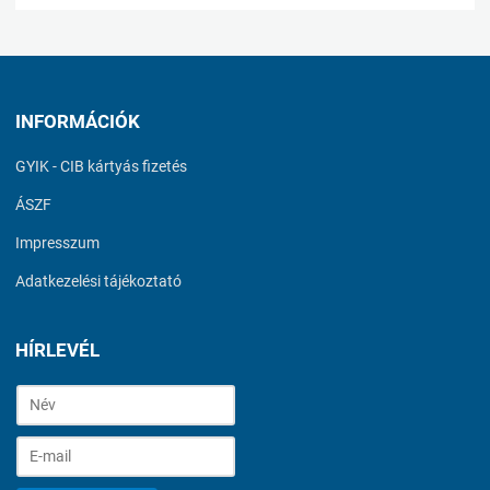
INFORMÁCIÓK
GYIK - CIB kártyás fizetés
ÁSZF
Impresszum
Adatkezelési tájékoztató
HÍRLEVÉL