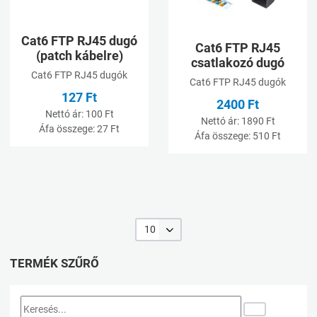
Cat6 FTP RJ45 dugó
Cat6 FTP RJ45
(patch kábelre)
csatlakozó dugó
Cat6 FTP RJ45 dugók
Cat6 FTP RJ45 dugók
127 Ft
2400 Ft
Nettó ár:
100 Ft
Nettó ár:
1890 Ft
Áfa összege:
27 Ft
Áfa összege:
510 Ft
10
TERMÉK SZŰRŐ