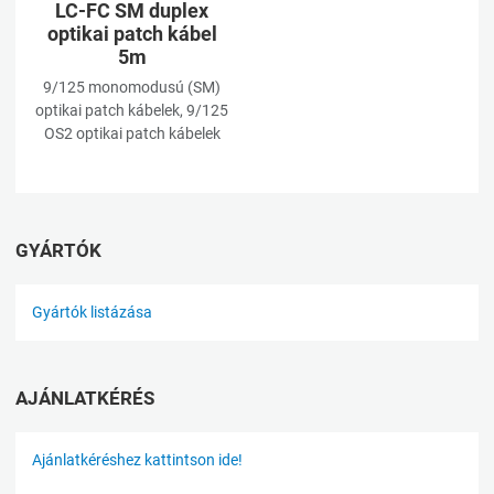
LC-FC SM duplex
optikai patch kábel
5m
9/125 monomodusú (SM)
optikai patch kábelek, 9/125
OS2 optikai patch kábelek
GYÁRTÓK
Gyártók listázása
AJÁNLATKÉRÉS
Ajánlatkéréshez kattintson ide!